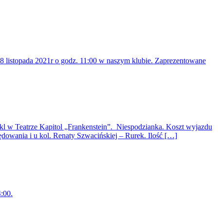
u 8 listopada 2021r o godz. 11:00 w naszym klubie. Zaprezentowane
l w Teatrze Kapitol „Frankenstein”. Niespodzianka. Koszt wyjazdu
dowania i u kol. Renaty Szwacińskiej – Rurek. Ilość […]
:00.